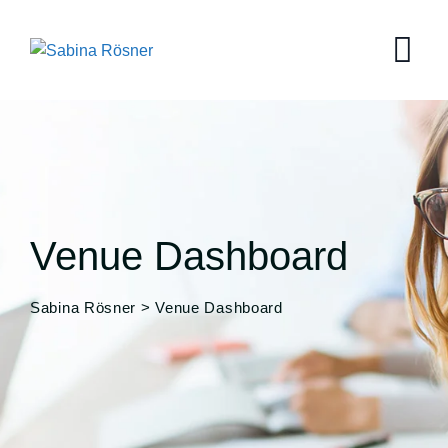
Skip
to
content
Venue Dashboard
Sabina Rösner
>
Venue Dashboard